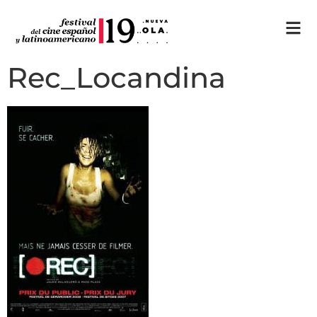
Rec_Locandina