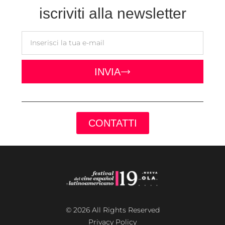
iscriviti alla newsletter
INVIA
CONTATTI
© 2026 All Rights Reserved
Privacy Policy