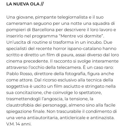
LA NUEVA OLA //
Una giovane, pimpante telegiornalista e il suo
cameraman seguono per una notte una squadra di
pompieri di Barcellona per descrivere il loro lavoro e
inserirlo nel programma “Mentre voi dormite”.
Un’uscita di routine si trasforma in un incubo. Due
specialisti del recente horror ispano-catalano hanno
scritto e diretto un film di paura, assai diverso dal loro
cinema precedente. Il racconto si svolge interamente
attraverso l’occhio della telecamera. È un caso raro:
Pablo Rosso, direttore della fotografia, figura anche
come attore. Dal ricorso esclusivo alla tecnica della
soggettiva è uscito un film asciutto e stringato nella
sua concitazione, che coinvolge lo spettatore,
trasmettendogli l’angoscia, la tensione, la
claustrofobia dei personaggi, almeno sino alla facile
spiegazione finale. Non trascurabile il condimento di
una vena antiautoritaria, anticlericale e antinazista.
V.M. 14 anni.