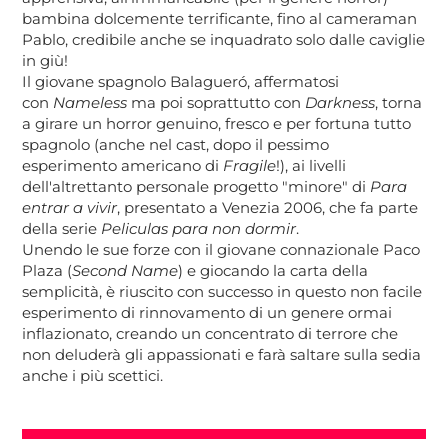
bambina dolcemente terrificante, fino al cameraman
Pablo, credibile anche se inquadrato solo dalle caviglie
in giù!
Il giovane spagnolo Balagueró, affermatosi
con
Nameless
ma poi soprattutto con
Darkness
, torna
a girare un horror genuino, fresco e per fortuna tutto
spagnolo (anche nel cast, dopo il pessimo
esperimento americano di
Fragile
!), ai livelli
dell'altrettanto personale progetto "minore" di
Para
entrar a vivir
, presentato a Venezia 2006, che fa parte
della serie
Peliculas para non dormir
.
Unendo le sue forze con il giovane connazionale Paco
Plaza (
Second Name
) e giocando la carta della
semplicità, è riuscito con successo in questo non facile
esperimento di rinnovamento di un genere ormai
inflazionato, creando un concentrato di terrore che
non deluderà gli appassionati e farà saltare sulla sedia
anche i più scettici.