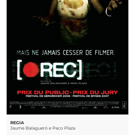
REGIA
Jaume Balagueró e Paco Plaza