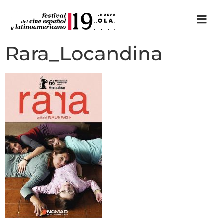
Rara_Locandina