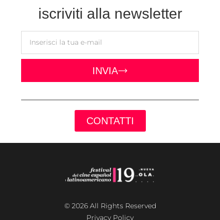
iscriviti alla newsletter
INVIA
CONTATTI
© 2026 All Rights Reserved
Privacy Policy