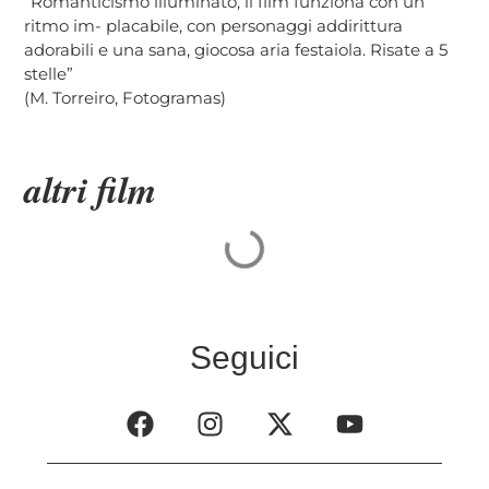
“Romanticismo illuminato, il film funziona con un
ritmo im- placabile, con personaggi addirittura
adorabili e una sana, giocosa aria festaiola. Risate a 5
stelle”
(M. Torreiro, Fotogramas)
altri film
Seguici