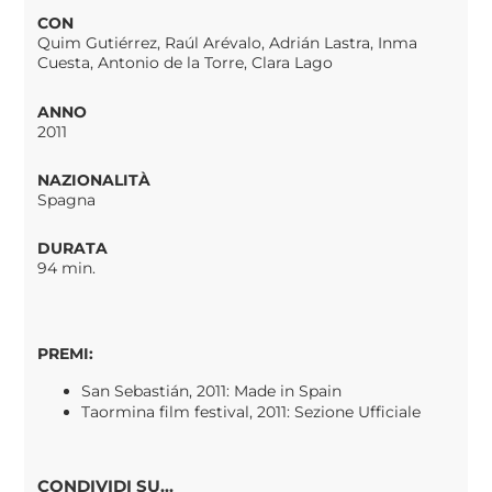
CON
Quim Gutiérrez, Raúl Arévalo, Adrián Lastra, Inma
Cuesta, Antonio de la Torre, Clara Lago
ANNO
2011
NAZIONALITÀ
Spagna
DURATA
94 min.
PREMI:
San Sebastián, 2011: Made in Spain
Taormina film festival, 2011: Sezione Ufficiale
CONDIVIDI SU...