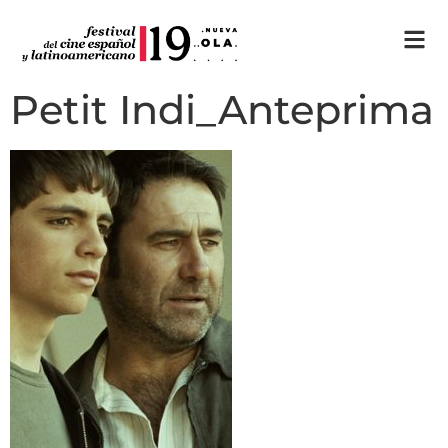
Petit Indi_Anteprima