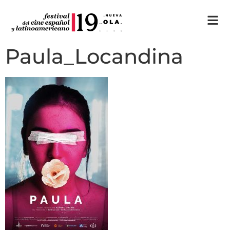
Paula_Locandina