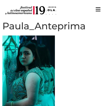
Paula_Anteprima