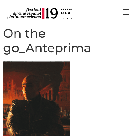
On the
go_Anteprima