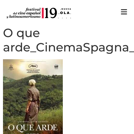
O que
arde_CinemaSpagna_