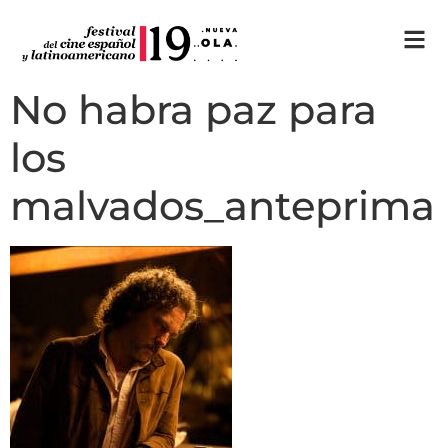
No habra paz para
los
malvados_anteprima