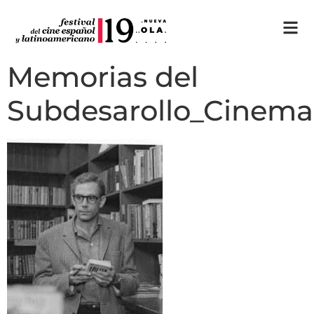
Memorias del
Subdesarollo_Cinem