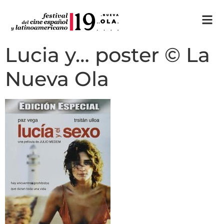
Lucia y… poster © La
Nueva Ola