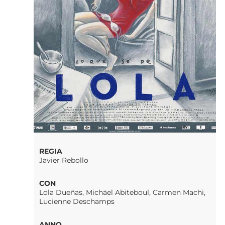
REGIA
Javier Rebollo
CON
Lola Dueñas, Michäel Abiteboul, Carmen Machi,
Lucienne Deschamps
ANNO