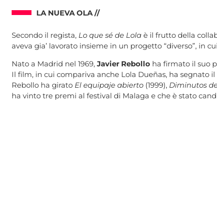
LA NUEVA OLA //
Secondo il regista,
Lo que sé de Lola
è il frutto della col
aveva gia’ lavorato insieme in un progetto “diverso”, in cui
Nato a Madrid nel 1969,
Javier Rebollo
ha firmato il suo 
Il film, in cui compariva anche Lola Dueñas, ha segnato i
Rebollo ha girato
El equipaje abierto
(1999),
Diminutos de
ha vinto tre premi al festival di Malaga e che è stato cand