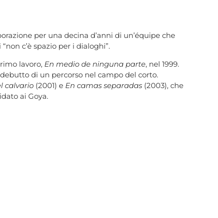
laborazione per una decina d’anni di un’équipe che
 “non c’è spazio per i dialoghi”.
primo lavoro,
En medio de ninguna parte
, nel 1999.
l debutto di un percorso nel campo del corto.
l calvario
(2001) e
En camas separadas
(2003), che
idato ai Goya.