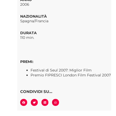
2006
NAZIONALITÀ
Spagna/Francia
DURATA
110 min.
PREMI:
Festival di Seul 2007: Miglior Film
Premio FIPRESCI London Film Festival 2007
CONDIVIDI SU...