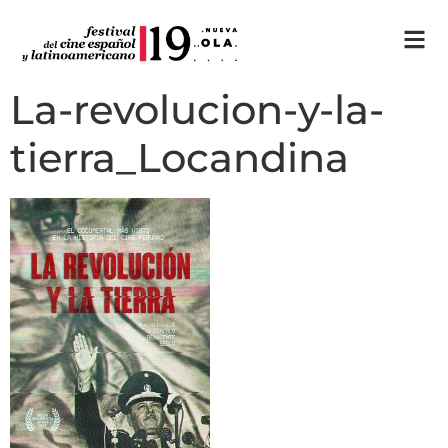
La-revolucion-y-la-
tierra_Locandina