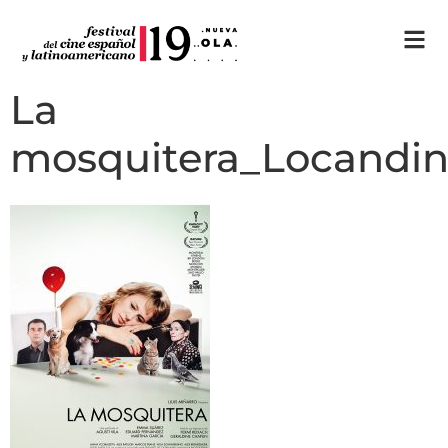
La
mosquitera_Locandi