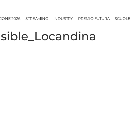
ZIONE 2026
STREAMING
INDUSTRY
PREMIO FUTURA
SCUOLE
isible_Locandina