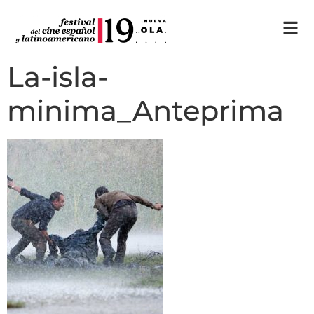
La-isla-
minima_Anteprima