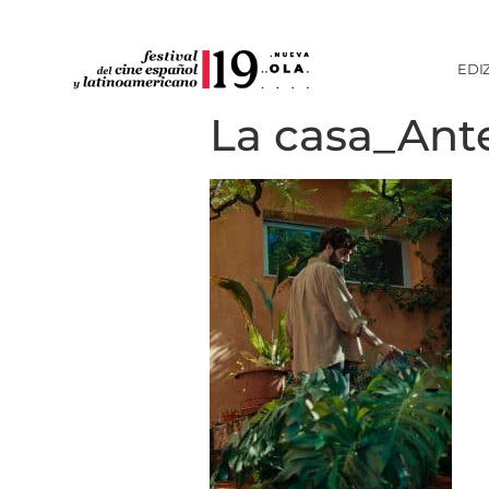
EDI
La casa_Ant