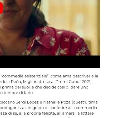
na “commedia esistenziale”, come ama descriverla la
andela Peña, Miglior attrice ai Premi Gaudí 2021),
 prima dei suoi, e che decide così di dare uno
o tentare di farlo.
, spiccano Sergi López e Nathalie Poza (quest’ultima
protagonista), in grado di conferire alla commedia
a di sè, alla propria felicità, all’amarsi, a lottare