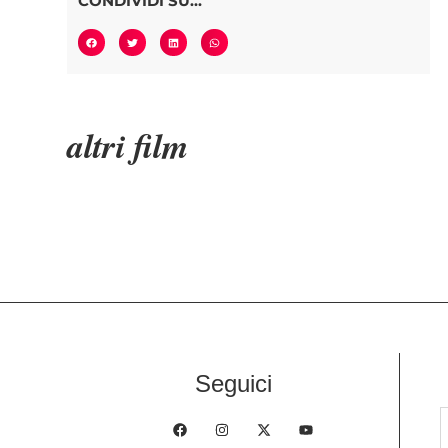
CONDIVIDI SU...
altri film
Seguici