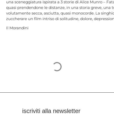
una sceneggiatura ispirata a 3 storie di Alice Munro – Fatal
quasi prendendone le distanze, in una storia greve, una t
volutamente secca, asciutta, quasi monocorde. La singhio
zuccherare un film intriso di solitudine, dolore, depressio
Il Morandini
iscriviti alla newsletter