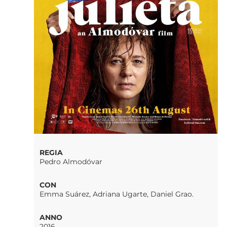
REGIA
Pedro Almodóvar
CON
Emma Suárez, Adriana Ugarte, Daniel Grao.
ANNO
2016