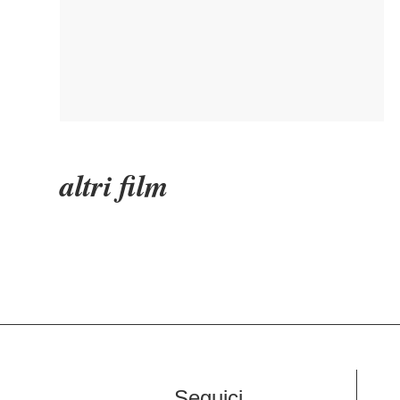
altri film
Seguici