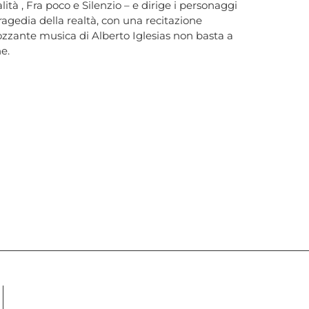
ità , Fra poco e Silenzio – e dirige i personaggi
ragedia della realtà, con una recitazione
zzante musica di Alberto Iglesias non basta a
ne.