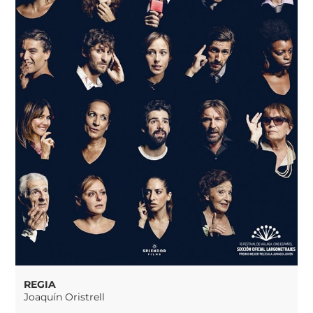
REGIA
Joaquín Oristrell