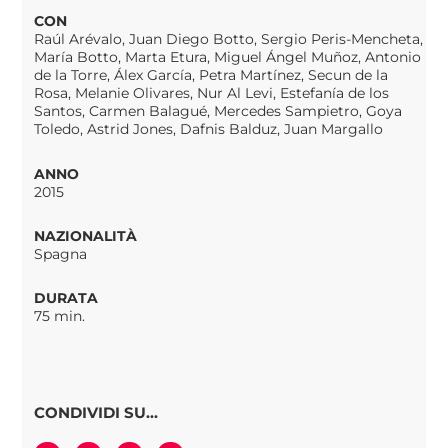
CON
Raúl Arévalo, Juan Diego Botto, Sergio Peris-Mencheta,
María Botto, Marta Etura, Miguel Ángel Muñoz, Antonio
de la Torre, Álex García, Petra Martínez, Secun de la
Rosa, Melanie Olivares, Nur Al Levi, Estefanía de los
Santos, Carmen Balagué, Mercedes Sampietro, Goya
Toledo, Astrid Jones, Dafnis Balduz, Juan Margallo
ANNO
2015
NAZIONALITÀ
Spagna
DURATA
75 min.
CONDIVIDI SU...