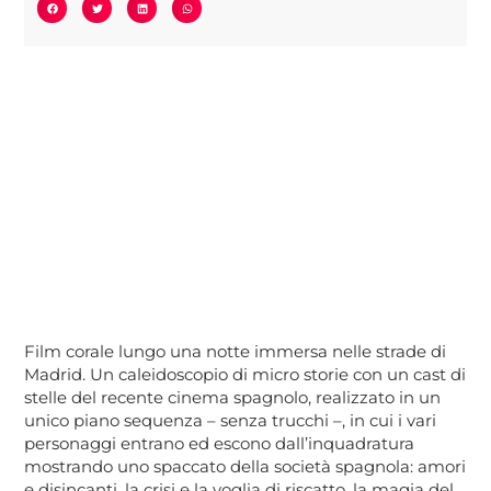
Film corale lungo una notte immersa nelle strade di
Madrid. Un caleidoscopio di micro storie con un cast di
stelle del recente cinema spagnolo, realizzato in un
unico piano sequenza – senza trucchi –, in cui i vari
personaggi entrano ed escono dall’inquadratura
mostrando uno spaccato della società spagnola: amori
e disincanti, la crisi e la voglia di riscatto, la magia del