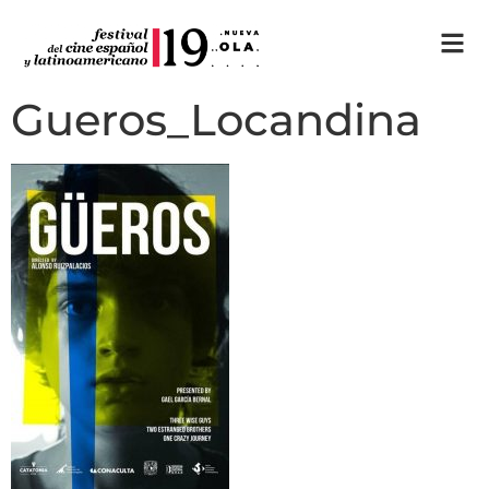
Gueros_Locandina