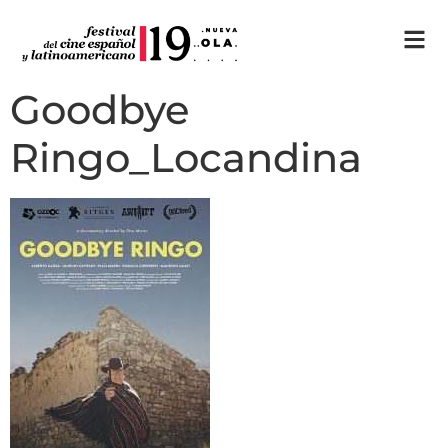
Goodbye
Ringo_Locandina