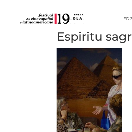
EDI
Espiritu sa