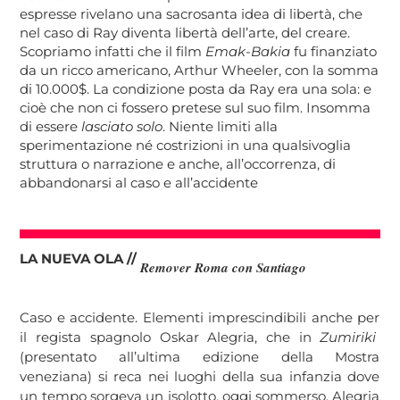
espresse rivelano una sacrosanta idea di libertà, che
nel caso di Ray diventa libertà dell’arte, del creare.
Scopriamo infatti che il film
Emak-Bakia
fu finanziato
da un ricco americano, Arthur Wheeler, con la somma
di 10.000$. La condizione posta da Ray era una sola: e
cioè che non ci fossero pretese sul suo film. Insomma
di essere
lasciato solo
. Niente limiti alla
sperimentazione né costrizioni in una qualsivoglia
struttura o narrazione e anche, all’occorrenza, di
abbandonarsi al caso e all’accidente
LA NUEVA OLA //
Remover Roma con Santiago
Caso e accidente. Elementi imprescindibili anche per
il regista spagnolo Oskar Alegria, che in
Zumiriki
(presentato all’ultima edizione della Mostra
veneziana) si reca nei luoghi della sua infanzia dove
un tempo sorgeva un isolotto, oggi sommerso. Alegria