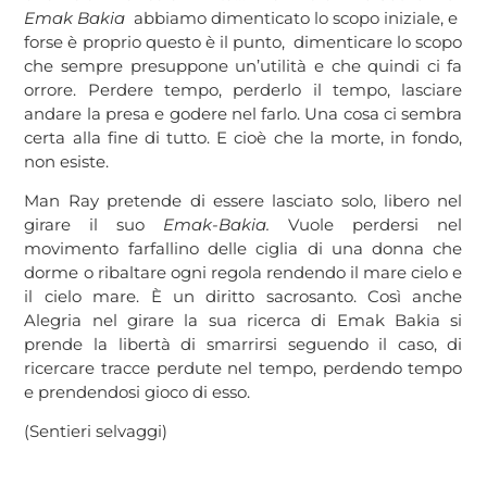
Emak Bakia
abbiamo dimenticato lo scopo iniziale, e
forse è proprio questo è il punto, dimenticare lo scopo
che sempre presuppone un’utilità e che quindi ci fa
orrore. Perdere tempo, perderlo il tempo, lasciare
andare la presa e godere nel farlo. Una cosa ci sembra
certa alla fine di tutto. E cioè che la morte, in fondo,
non esiste.
Man Ray pretende di essere lasciato solo, libero nel
girare il suo
Emak-Bakia.
Vuole perdersi nel
movimento farfallino delle ciglia di una donna che
dorme o ribaltare ogni regola rendendo il mare cielo e
il cielo mare. È un diritto sacrosanto. Così anche
Alegria nel girare la sua ricerca di Emak Bakia si
prende la libertà di smarrirsi seguendo il caso, di
ricercare tracce perdute nel tempo, perdendo tempo
e prendendosi gioco di esso.
(Sentieri selvaggi)