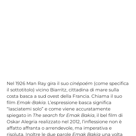
Nel 1926 Man Ray gira il suo
cinépoém
(come specifica
il sottotitolo) vicino Biarritz, cittadina di mare sulla
costa basca a sud ovest della Francia. Chiama il suo
film
Emak-Bakia
. L’espressione basca significa
“lasciatemi solo” e come viene accuratamente
spiegato in
The search for Emak Bakia
, il bel film di
Oskar Alegria realizzato nel 2012, l’inflessione non è
affatto affranta o arrendevole, ma imperativa e
risoluta. Inoltre le due parole
Emak Bakia
una volta