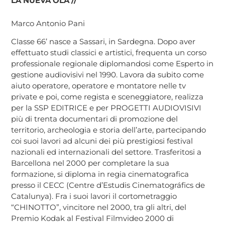
LA NUEVA OLA //
Marco Antonio Pani
Classe 66’ nasce a Sassari, in Sardegna. Dopo aver
effettuato studi classici e artistici, frequenta un corso
professionale regionale diplomandosi come Esperto in
gestione audiovisivi nel 1990. Lavora da subito come
aiuto operatore, operatore e montatore nelle tv
private e poi, come regista e sceneggiatore, realizza
per la SSP EDITRICE e per PROGETTI AUDIOVISIVI
più di trenta documentari di promozione del
territorio, archeologia e storia dell’arte, partecipando
coi suoi lavori ad alcuni dei più prestigiosi festival
nazionali ed internazionali del settore. Trasferitosi a
Barcellona nel 2000 per completare la sua
formazione, si diploma in regia cinematografica
presso il CECC (Centre d’Estudis Cinematográfics de
Catalunya). Fra i suoi lavori il cortometraggio
“CHINOTTO”, vincitore nel 2000, tra gli altri, del
Premio Kodak al Festival Filmvideo 2000 di