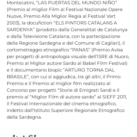
Montecatini, “LAS PUERTAS DEL MUNDO NIÑO”
(Premio al miglior Film al Festival Nazionale Opere
Nuove, Premio Alla Miglior Regia al Festival Vart
2003), la docufiction “ELS PINTORS CATALANS A
SARDENYA” (prodotto dalla Generalitat de Catalunya
e dalla Televisione Catalana, con la partecipazione
della Regione Sardegna e del Comune di Cagliari), il
cortometraggio etnografico “PANAS” (Premio Avisa
per progetti di antropologia visuale dell’ISRE di Nuoro,
Premio al Miglior autore Sardo al Babel Film Festival)
e il documentario biopic “ARTURO TORNA DAL
BRASILE”, con cui si aggiudica, tra gli altri, il Primo
Premio e il Premio al miglior film realizzato al
Concorso per progetti “Storie di Emigrati Sardi e il
premio al “Miglior Film di autore sardo” al SIEFF 2011,
il Festival Internazionale del cinema etnografico,
indetto dall’Istituto Superiore Regionale Etnografico
della Sardegna.