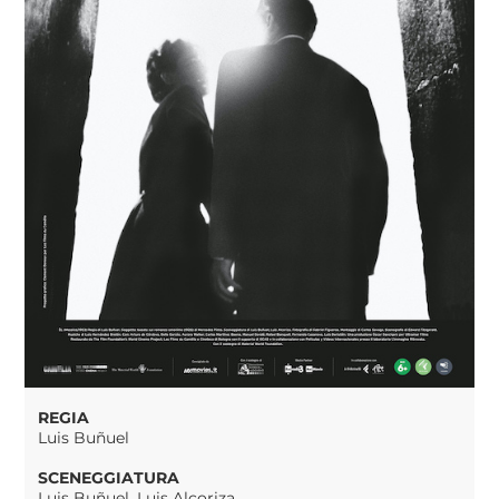
REGIA
Luis Buñuel
SCENEGGIATURA
Luis Buñuel, Luis Alcoriza