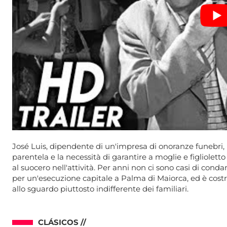
José Luis, dipendente di un'impresa di onoranze funebri, 
parentela e la necessità di garantire a moglie e figliolet
al suocero nell'attività. Per anni non ci sono casi di con
per un'esecuzione capitale a Palma di Maiorca, ed è costr
allo sguardo piuttosto indifferente dei familiari.
CLÁSICOS //