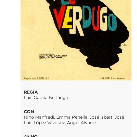
REGIA
Luis García Berlanga
CON
Nino Manfredi, Emma Penella, José Isbert, José
Luis López Vázquez, Angel Alvarez
ANNO