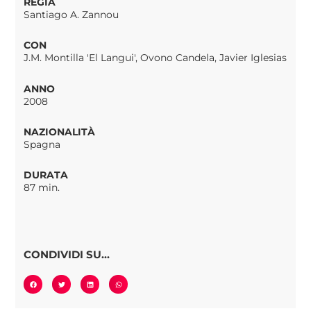
REGIA
Santiago A. Zannou
CON
J.M. Montilla 'El Langui', Ovono Candela, Javier Iglesias
ANNO
2008
NAZIONALITÀ
Spagna
DURATA
87 min.
CONDIVIDI SU...