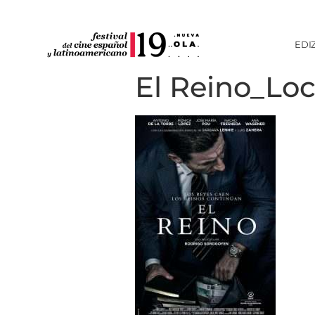
EDI
El Reino_Lo