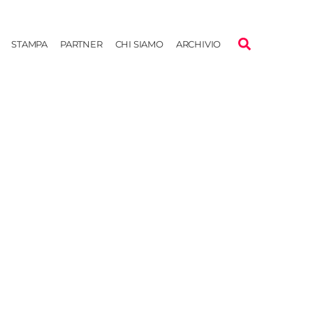
STAMPA
PARTNER
CHI SIAMO
ARCHIVIO