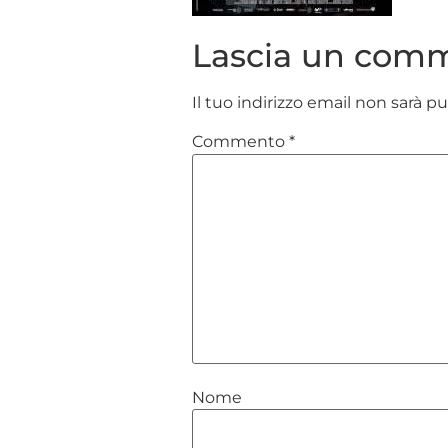
Lascia un com
Il tuo indirizzo email non sarà p
Commento
*
Nome