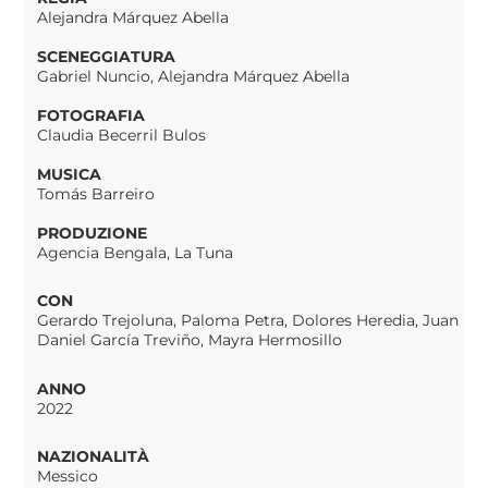
Alejandra Márquez Abella
SCENEGGIATURA
Gabriel Nuncio, Alejandra Márquez Abella
FOTOGRAFIA
Claudia Becerril Bulos
MUSICA
Tomás Barreiro
PRODUZIONE
Agencia Bengala, La Tuna
CON
Gerardo Trejoluna, Paloma Petra, Dolores Heredia, Juan
Daniel García Treviño, Mayra Hermosillo
ANNO
2022
NAZIONALITÀ
Messico