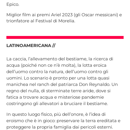
Epico.
Miglior film ai premi Ariel 2023 (gli Oscar messicani) e
trionfatore al Festival di Morelia.
LATINOAMERICANA //
La caccia, l’allevamento del bestiame, la ricerca di
acqua (poiché non ce n’è molta), la lotta eroica
dell’uomo contro la natura, dell’uomo contro gli
uomini. Lo scenario è pronto per una lotta quasi
manichea nel ranch del patriarca Don Reynaldo. Un
regno del nulla, di sterminate terre aride, dove si
fatica a trovare acqua e misteriose pandemie
costringono gli allevatori a bruciare il bestiame.
In questo luogo fisico, più dell’onore, è l’idea di
eroismo che è in gioco: preservare la terra ereditata e
proteggere la propria famiglia dai pericoli esterni.