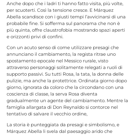
Anche dopo che i ladri ti hanno fatto visita, più volte,
per scuoterti. Così la tensione cresce. E Márquez
Abella scandisce con i giusti tempi l’avvicinarsi di una
probabile fine. Si sofferma sul panorama che non è
più quinta, offre claustrofobia mostrando spazi aperti
e orizzonti privi di confini.
Con un acuto senso di come utilizzare presagi che
annunciano il cambiamento, la regista ritrae uno
spostamento epocale nel Messico rurale, visto
attraverso personaggi solitamente relegati a ruoli di
supporto passivi. Su tutti Rosa, la tata, la donna delle
pulizie, ma anche la protettrice. Ordinata giorno dopo
giorno, ignorata da coloro che la circondano con una
coscienza di classe, la serva Rosa diventa
gradualmente un agente del cambiamento. Mentre la
famiglia allargata di Don Reynaldo si contorce nel
tentativo di salvare il vecchio ordine,
La storia è punteggiata da presagi e simbolismo, e
Márquez Abella li svela dal paesaggio arido che