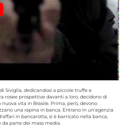
i Siviglia, dedicandosi a piccole truffe e
a rosee prospettive davanti a loro, decidono di
a nuova vita in Brasile. Prima, però, devono
izzano una rapina in banca. Entrano in un'agenzia
ffari in bancarotta, si è barricato nella banca,
ne da parte dei mass media.