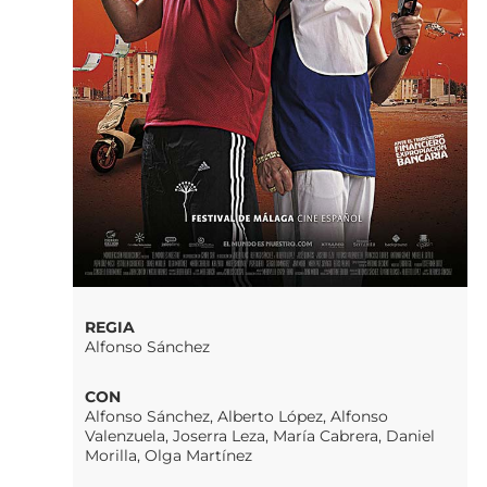
REGIA
Alfonso Sánchez
CON
Alfonso Sánchez, Alberto López, Alfonso
Valenzuela, Joserra Leza, María Cabrera, Daniel
Morilla, Olga Martínez