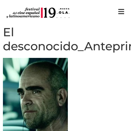
El
desconocido_Antepr