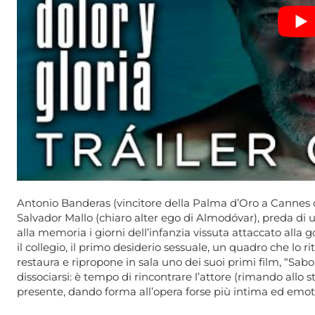
Antonio Banderas (vincitore della Palma d’Oro a Cannes c
Salvador Mallo (chiaro alter ego di Almodóvar), preda di u
alla memoria i giorni dell’infanzia vissuta attaccato all
il collegio, il primo desiderio sessuale, un quadro che lo
restaura e ripropone in sala uno dei suoi primi film, “Sabo
dissociarsi: è tempo di rincontrare l’attore (rimando allo 
presente, dando forma all’opera forse più intima ed em