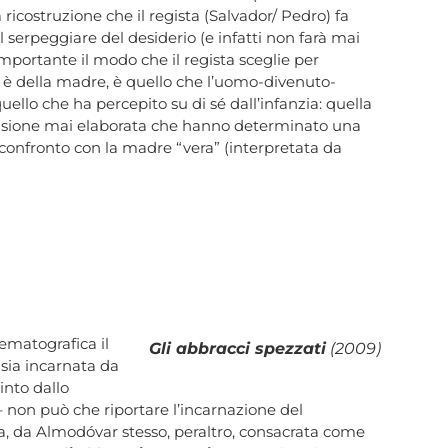
a ricostruzione che il regista (Salvador/ Pedro) fa
l serpeggiare del desiderio (e infatti non farà mai
è importante il modo che il regista sceglie per
 della madre, è quello che l’uomo-divenuto-
ello che ha percepito su di sé dall’infanzia: quella
ensione mai elaborata che hanno determinato una
al confronto con la madre “vera” (interpretata da
ematografica il
Gli abbracci spezzati
(2009)
sia incarnata da
into dallo
non può che riportare l’incarnazione del
, da Almodóvar stesso, peraltro, consacrata come