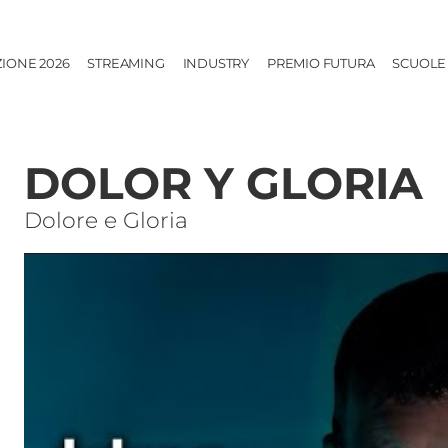
ZIONE 2026
STREAMING
INDUSTRY
PREMIO FUTURA
SCUOLE
DOLOR Y GLORIA
Dolore e Gloria