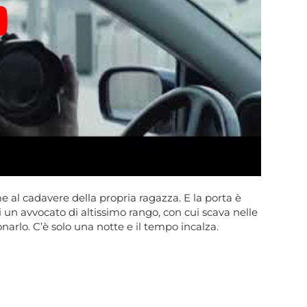
 al cadavere della propria ragazza. E la porta è
di un avvocato di altissimo rango, con cui scava nelle
onarlo. C’è solo una notte e il tempo incalza.