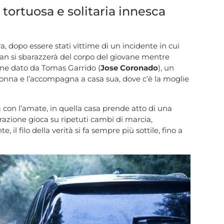
 tortuosa e solitaria innesca
a, dopo essere stati vittime di un incidente in cui
ian si sbarazzerà del corpo del giovane mentre
viene dato da Tomas Garrido (
Jose Coronado
), un
donna e l’accompagna a casa sua, dove c’è la moglie
a con l’amate, in quella casa prende atto di una
rrazione gioca su ripetuti cambi di marcia,
l filo della verità si fa sempre più sottile, fino a