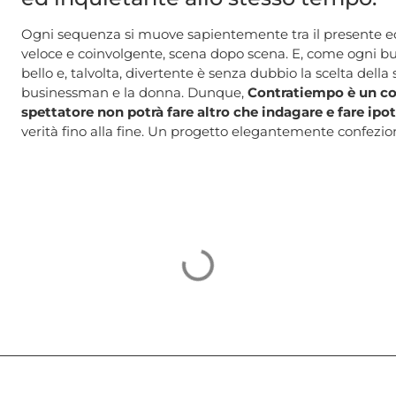
Ogni sequenza si muove sapientemente tra il presente ed i
veloce e coinvolgente, scena dopo scena. E, come ogni buon 
bello e, talvolta, divertente è senza dubbio la scelta della
businessman e la donna. Dunque,
Contratiempo è un con
spettatore non potrà fare altro che indagare e fare ipot
verità fino alla fine. Un progetto elegantemente confezi