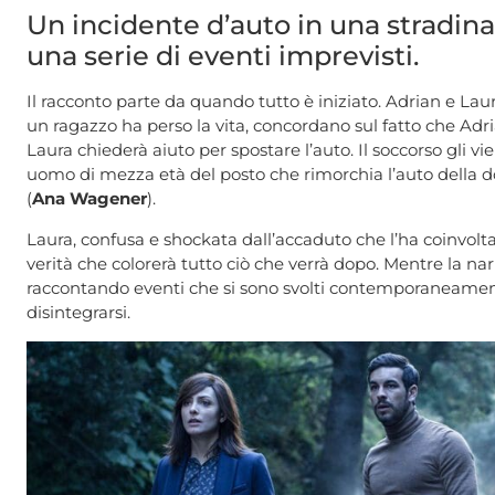
Un incidente d’auto in una stradina
una serie di eventi imprevisti.
Il racconto parte da quando tutto è iniziato. Adrian e Laur
un ragazzo ha perso la vita, concordano sul fatto che Adr
Laura chiederà aiuto per spostare l’auto. Il soccorso gli 
uomo di mezza età del posto che rimorchia l’auto della 
(
Ana Wagener
).
Laura, confusa e shockata dall’accaduto che l’ha coinvolt
verità che colorerà tutto ciò che verrà dopo. Mentre la na
raccontando eventi che si sono svolti contemporaneamente, i
disintegrarsi.