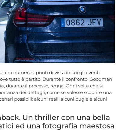
iano numerosi punti di vista in cui gli eventi
dove tutto è partito. Durante il confronto, Goodman
a, durante il processo, regga. Ogni volta che si
portanza dei dettagli, come se volesse scoprire una
nari possibili: alcuni reali, alcuni bugie e alcuni
back. Un thriller con una bella
ici ed una fotografia maestosa