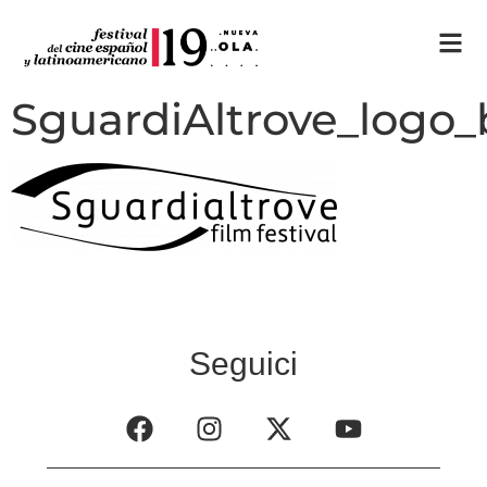
SguardiAltrove_logo_
Seguici