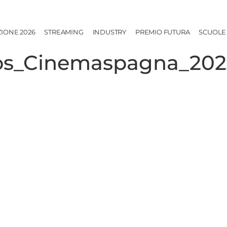
ZIONE 2026
STREAMING
INDUSTRY
PREMIO FUTURA
SCUOLE
tos_Cinemaspagna_202