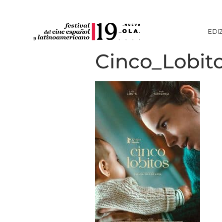
EDI
Cinco_Lobi