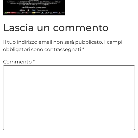
Lascia un commento
Il tuo indirizzo email non sarà pubblicato.
I campi
obbligatori sono contrassegnati
*
Commento
*