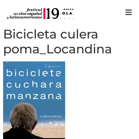
Bicicleta culera
poma_Locandina