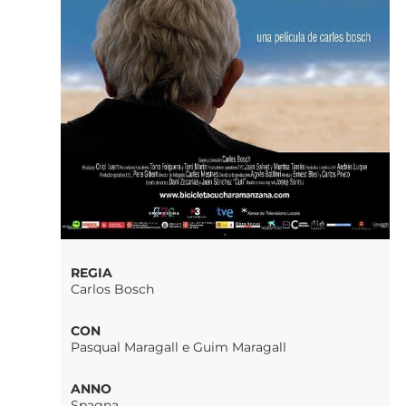
REGIA
Carlos Bosch
CON
Pasqual Maragall e Guim Maragall
ANNO
Spagna