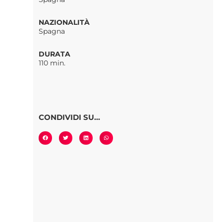
NAZIONALITÀ
Spagna
DURATA
110 min.
CONDIVIDI SU...