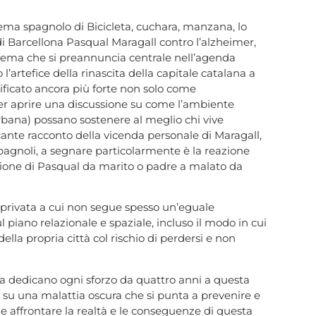
ema spagnolo di Bicicleta, cuchara, manzana, lo
di Barcellona Pasqual Maragall contro l’alzheimer,
un tema che si preannuncia centrale nell’agenda
o l’artefice della rinascita della capitale catalana a
ificato ancora più forte non solo come
per aprire una discussione su come l’ambiente
urbana) possano sostenere al meglio chi vive
ccante racconto della vicenda personale di Maragall,
i spagnoli, a segnare particolarmente è la reazione
zione di Pasqual da marito o padre a malato da
rivata a cui non segue spesso un’eguale
piano relazionale e spaziale, incluso il modo in cui
 della propria città col rischio di perdersi e non
ia dedicano ogni sforzo da quattro anni a questa
su una malattia oscura che si punta a prevenire e
e affrontare la realtà e le conseguenze di questa