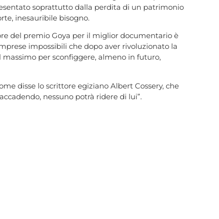
presentato soprattutto dalla perdita di un patrimonio
rte, inesauribile bisogno.
tore del premio Goya per il miglior documentario è
 imprese impossibili che dopo aver rivoluzionato la
il massimo per sconfiggere, almeno in futuro,
ome disse lo scrittore egiziano Albert Cossery, che
accadendo, nessuno potrà ridere di lui”.