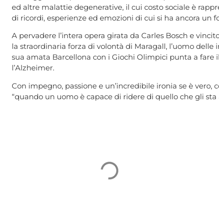
ed altre malattie degenerative, il cui costo sociale è rap
di ricordi, esperienze ed emozioni di cui si ha ancora un fo
A pervadere l’intera opera girata da Carles Bosch e vinci
la straordinaria forza di volontà di Maragall, l’uomo delle
sua amata Barcellona con i Giochi Olimpici punta a fare 
l’Alzheimer.
Con impegno, passione e un’incredibile ironia se è vero, c
“quando un uomo è capace di ridere di quello che gli sta 