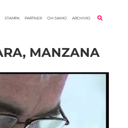
STAMPA
PARTNER
CHI SIAMO
ARCHIVIO
HARA, MANZANA