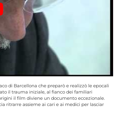
co di Barcellona che preparò e realizzò le epocali
o il trauma iniziale, al fianco dei familiari
origini il film diviene un documento eccezionale.
ia ritrarre assieme ai cari e ai medici per lasciar