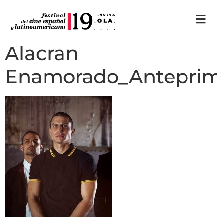
Alacran
Enamorado_Antepri