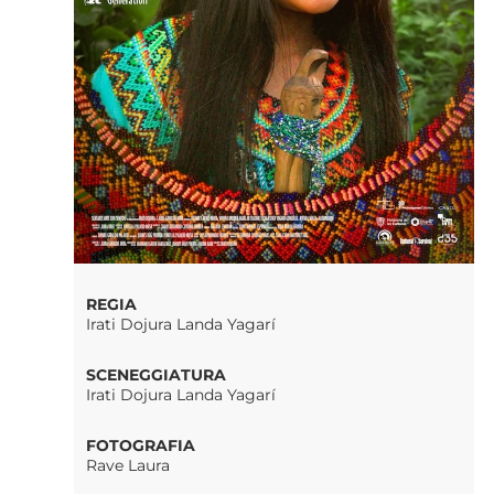
REGIA
Irati Dojura Landa Yagarí
SCENEGGIATURA
Irati Dojura Landa Yagarí​
FOTOGRAFIA
Rave Laura