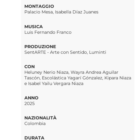
MONTAGGIO
Palacio Mesa, Isabella Díaz Juanes
MUSICA
Luis Fernando Franco
PRODUZIONE
SentARTE - Arte con Sentido, Luminti
CON
Heluney Nerio Niaza, Wayra Andrea Aguilar
Tascón, Escolástica Yagarí Gónzalez, Kipara Niaza
e Isabel Yailu Vergara Niaza
ANNO
2025
NAZIONALITÀ
Colombia
DURATA