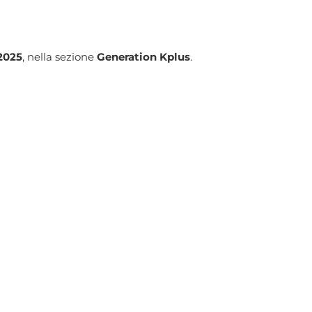
 2025
, nella sezione
Generation Kplus
.