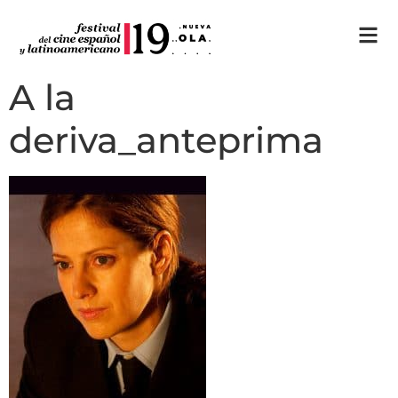
A la
deriva_anteprima