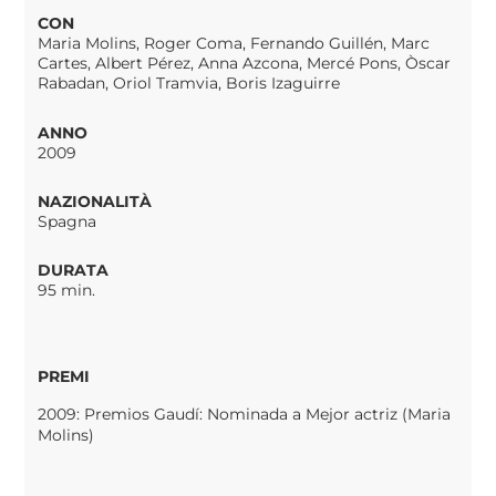
CON
Maria Molins, Roger Coma, Fernando Guillén, Marc
Cartes, Albert Pérez, Anna Azcona, Mercé Pons, Òscar
Rabadan, Oriol Tramvia, Boris Izaguirre
ANNO
2009
NAZIONALITÀ
Spagna
DURATA
95 min.
PREMI
2009: Premios Gaudí: Nominada a Mejor actriz (Maria
Molins)