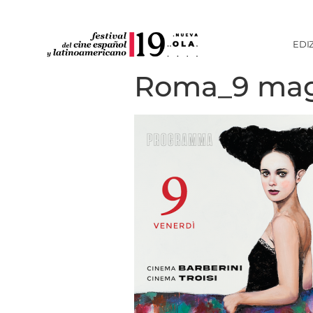
EDI
Roma_9 ma