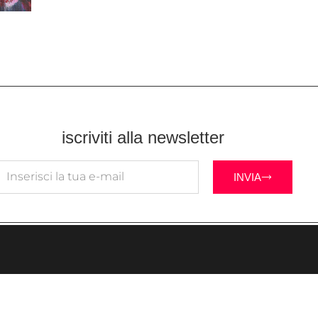
iscriviti alla newsletter
INVIA