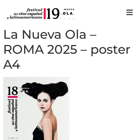
La Nueva Ola –
ROMA 2025 – poster
A4