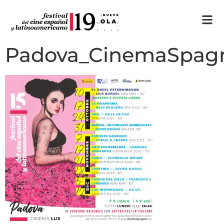
Padova_CinemaSpag