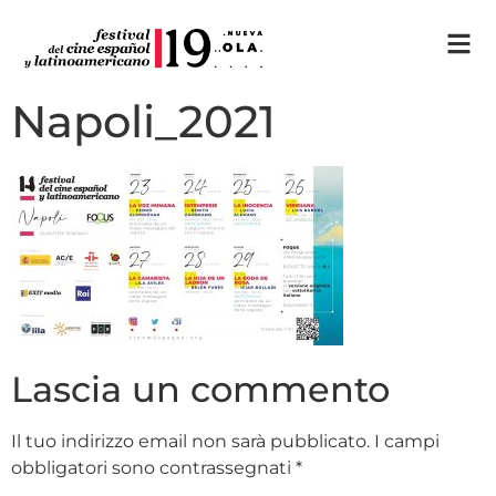
Napoli_2021
Lascia un commento
Il tuo indirizzo email non sarà pubblicato.
I campi
obbligatori sono contrassegnati
*