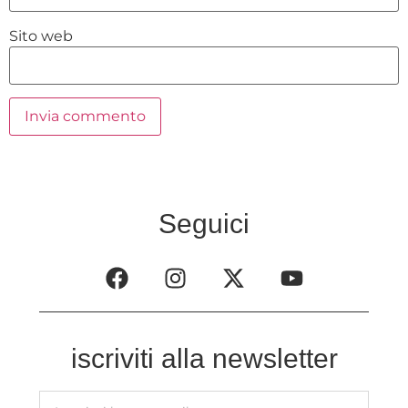
Sito web
Seguici
iscriviti alla newsletter