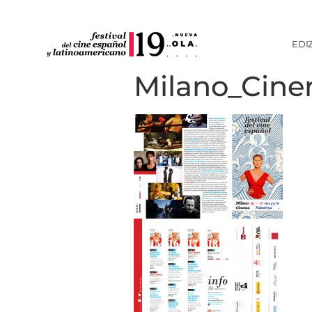
EDI
Milano_Cin