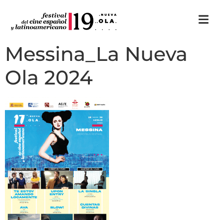
Messina_La Nueva
Ola 2024